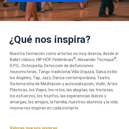
¿Qué nos inspira?
Nuestra formación como artistas es muy diversa, desde el
©
©
Ballet clásico, HIP HOP, Feldenkrais
, Alexander Tecnique
,
R.P.G., Osteopatía, Detección de disfunciones
neuromotoras, Tango tradicional Villa Urquiza, Salsa estilo
los Angeles, Tap, Jazz, Danza contemporánea, Teatro,
Sistema Isha de Meditación y autorealización, Violín, Artes
Plásticas, los Viajes, los retos, las alegrías, las tristezas,
los esfuerzos, los triunfos, las experiencias dulces y
amargas, los amigos, la familia, nuestros alumnos y la vida
misma nos inspiran en cada instante.
Valores que nos inspiran