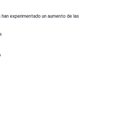
 han experimentado un aumento de las
e
o